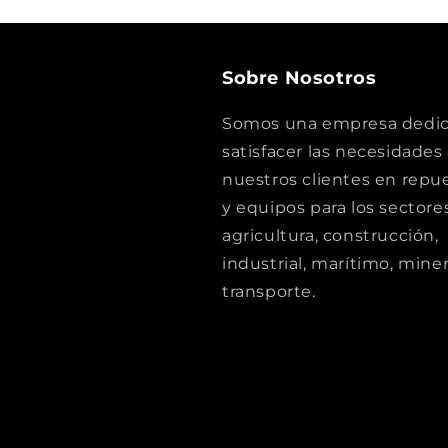
Sobre Nosotros
Somos una empresa dedic
satisfacer las necesidades
nuestros clientes en repu
y equipos para los sectore
agricultura, construcción,
industrial, marítimo, miner
transporte.