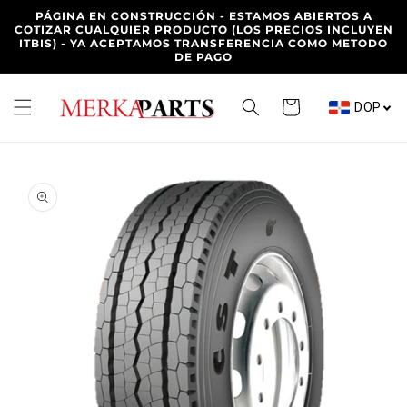
Ir
PÁGINA EN CONSTRUCCIÓN - ESTAMOS ABIERTOS A
directamente
COTIZAR CUALQUIER PRODUCTO (LOS PRECIOS INCLUYEN
al contenido
ITBIS) - YA ACEPTAMOS TRANSFERENCIA COMO METODO
DE PAGO
Carrito
DOP
Ir
directamente
a la
información
del producto